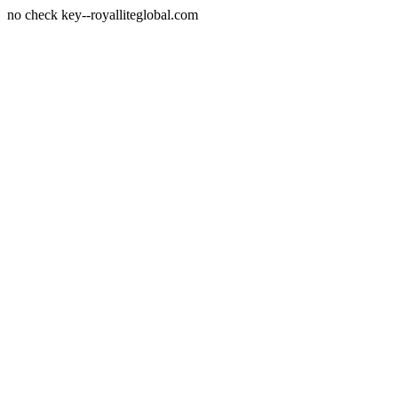
no check key--royalliteglobal.com