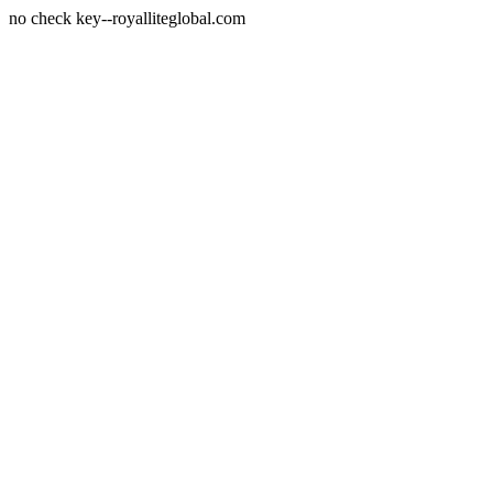
no check key--royalliteglobal.com